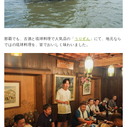
那覇でも、古酒と琉球料理で人気店の「
うりずん
」にて、地元なら
ではの琉球料理を、皆でおいしく味わいました。