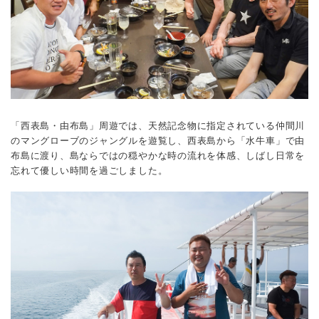
「西表島・由布島」周遊では、天然記念物に指定されている仲間川
のマングローブのジャングルを遊覧し、西表島から「水牛車」で由
布島に渡り、島ならではの穏やかな時の流れを体感、しばし日常を
忘れて優しい時間を過ごしました。