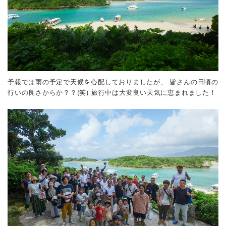
予報では雨の予定で天候を心配しておりましたが、
皆さんの日頃の
行いの良さからか？？(笑) 旅行中は大変良い天気に恵まれました！