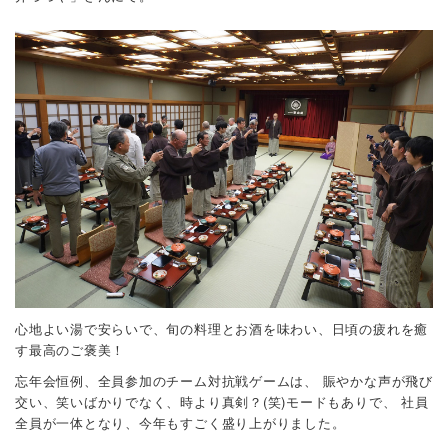
心地よい湯で安らいで、旬の料理とお酒を味わい、日頃の疲れを癒
す最高のご褒美！
忘年会恒例、全員参加のチーム対抗戦ゲームは、
賑やかな声が飛び
交い、笑いばかりでなく、時より真剣？(笑)モードもありで、
社員
全員が一体となり、今年もすごく盛り上がりました。