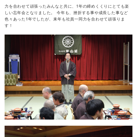
力を合わせて頑張ったみんなと共に、1年の締めくくりにとても楽
しい忘年会となりました。
今年も、挫折する事や成長した事など
色々あった1年でしたが、来年も社員一同力を合わせて頑張りま
す！