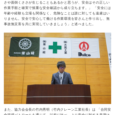
さや面倒くささが生じることもあるかと思うが、安全はその正しい
作業手順と確実で慎重な安全確認から成り立ちます。」
「安全には
年齢や経験も立場も関係なく、危険なことは誰に対しても遠慮はい
りません。安全で安心して働ける作業環境を皆さんと作り出し、無
事故無災害を共に実現していきましょう」と述べました。
また、協力会会長の竹内秀明（竹内クレーン工業社長）は
「合同安
全現場パトロールを通じて、以前に比べ、より安全に対する意識は