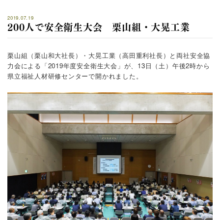
2019.07.19
200人で安全衛生大会 栗山組・大晃工業
栗山組（栗山和大社長）・大晃工業（高田重利社長）と両社安全協
力会による「2019年度安全衛生大会」が、13日（土）午後2時から
県立福祉人材研修センターで開かれました。