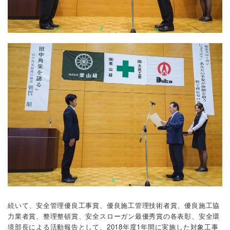
続いて、安全管理優良工事賞、優良施工管理技術者賞、優良施工協
力業者賞、整理整頓賞、安全スローガン最優秀賞の各表彰、安全環
境部長による活動報告として、2018年度1年間に実施した対象工事