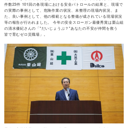
件数23件 101回の各現場における安全パトロールの結果と、現場で
の実際の事例として、危険作業の状況、未整理の現場内状況、ま
た、良い事例として、他の模範となる整備が成されている現場状況
等の報告が行われました。
今年の安全スローガン最優秀賞は栗山組
の清水優紀さんの「"だいじょうぶ？"あなたの不安が仲間を救う
皆で育むゼロ災職場」。