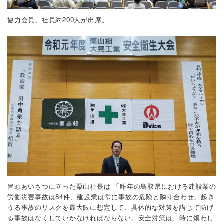
協力会員、社員約200人が出席。
冒頭あいさつに立った栗山社長は
「昨年の鳥取県における建設業の
労働災害事故は84件、建設業は常に事故の危険と隣り合わせ、起き
うる事故のリスクを最大限に想定して、具体的な対策を講じて防げ
る事故はなくしていかなければならない。安全対策は、時に煩わし