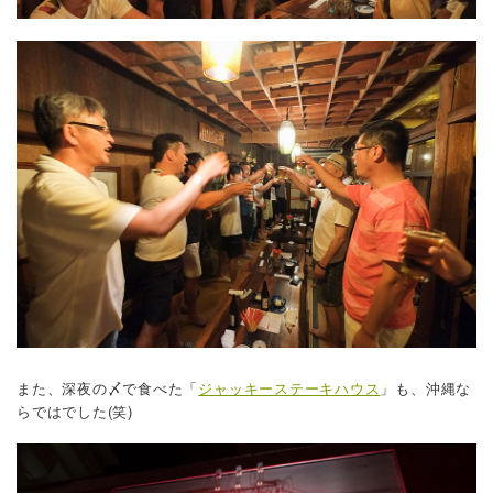
また、深夜の〆で食べた「
ジャッキーステーキハウス
」も、沖縄な
らではでした(笑)