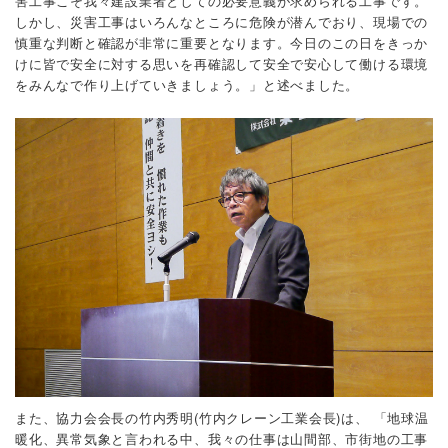
害工事こそ我々建設業者としての必要意義が求められる工事です。
しかし、災害工事はいろんなところに危険が潜んでおり、現場での
慎重な判断と確認が非常に重要となります。今日のこの日をきっか
けに皆で安全に対する思いを再確認して安全で安心して働ける環境
をみんなで作り上げていきましょう。」と述べました。
また、協力会会長の竹内秀明(竹内クレーン工業会長)は、
「地球温
暖化、異常気象と言われる中、我々の仕事は山間部、市街地の工事