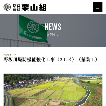
NEWS
お知らせ
2024.11.14
野坂川堤防機能強化工事（2工区）（舗装工）