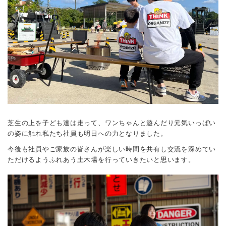
芝生の上を子ども達は走って、ワンちゃんと遊んだり元気いっぱい
の姿に触れ私たち社員も明日への力となりました。
今後も社員やご家族の皆さんが楽しい時間を共有し交流を深めてい
ただけるようふれあう土木場を行っていきたいと思います。