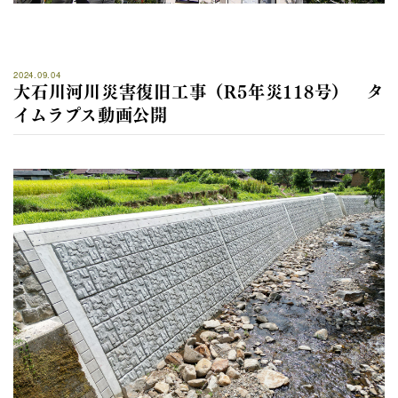
2024.09.04
大石川河川災害復旧工事（R5年災118号） タ
イムラプス動画公開