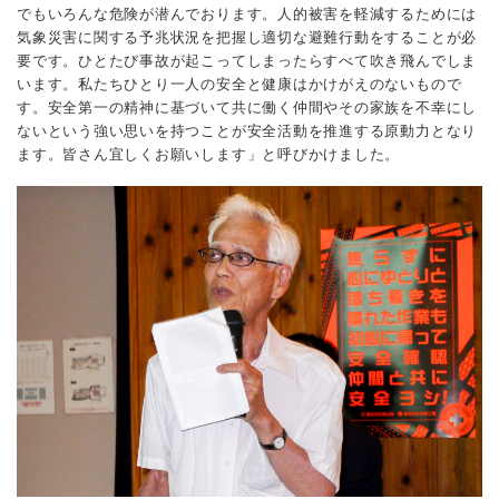
でもいろんな危険が潜んでおります。人的被害を軽減するためには
気象災害に関する予兆状況を把握し適切な避難行動をすることが必
要です。ひとたび事故が起こってしまったらすべて吹き飛んでしま
います。私たちひとり一人の安全と健康はかけがえのないもので
す。安全第一の精神に基づいて共に働く仲間やその家族を不幸にし
ないという強い思いを持つことが安全活動を推進する原動力となり
ます。皆さん宜しくお願いします」と呼びかけました。