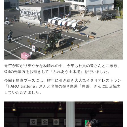
青空が広がり爽やかな秋晴れの中、今年も社員の皆さんとご家族、
OBの先輩方をお招きして「ふれあう土木場」を行いました。
今回も飲食ブースには、昨年に引き続き大人気イタリアレストラン
「FARO trattoria」さんと老舗の焼き鳥屋「鳥兼」さんに出店協力
していただきました。