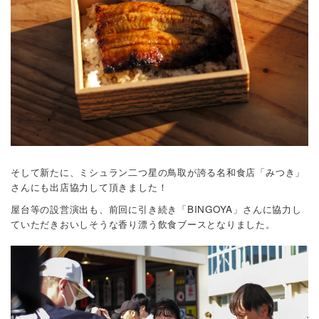
そして新たに、ミシュラン二つ星の鳥取が誇る名和食店「みつき」
さんにも出店協力して頂きました！
屋台等の設営演出も、前回に引き続き「BINGOYA」さんに協力し
ていただきおいしそうな香り漂う飲食ブースとなりました。