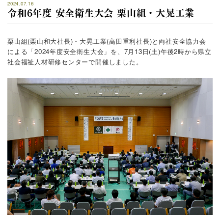
2024.07.16
令和6年度 安全衛生大会 栗山組・大晃工業
栗山組(栗山和大社長)・大晃工業(高田重利社長)と両社安全協力会
による「2024年度安全衛生大会」を、7月13日(土)午後2時から県立
社会福祉人材研修センターで開催しました。