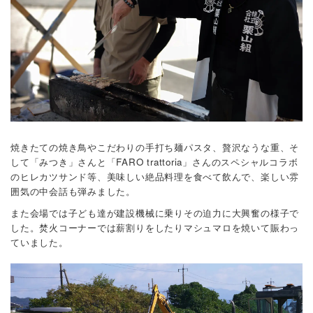
焼きたての焼き鳥やこだわりの手打ち麺パスタ、贅沢なうな重、そ
して「みつき」さんと「FARO trattoria」さんのスペシャルコラボ
のヒレカツサンド等、美味しい絶品料理を食べて飲んで、楽しい雰
囲気の中会話も弾みました。
また会場では子ども達が建設機械に乗りその迫力に大興奮の様子で
した。焚火コーナーでは薪割りをしたりマシュマロを焼いて賑わっ
ていました。